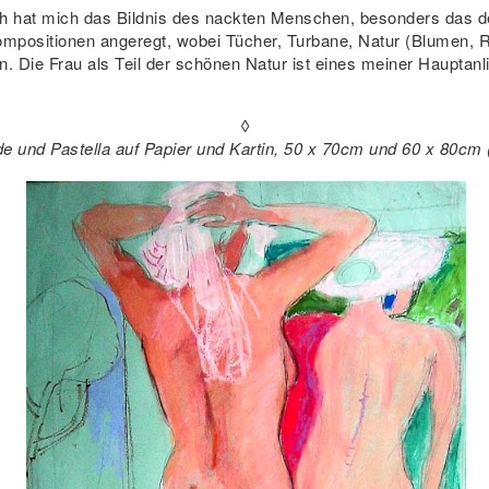
ch hat mich das Bildnis des nackten Menschen, besonders das d
ompositionen angeregt, wobei Tücher, Turbane, Natur (Blumen,
n. Die Frau als Teil der schönen Natur ist eines meiner Hauptanl
◊
ide und Pastella auf Papier und Kartin, 50 x 70cm und 60 x 80cm