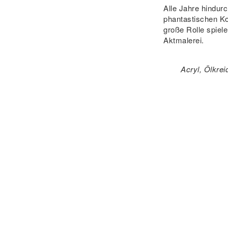
Alle Jahre hindur
phantastischen K
große Rolle spiele
Aktmalerei.
Acryl, Ölkre