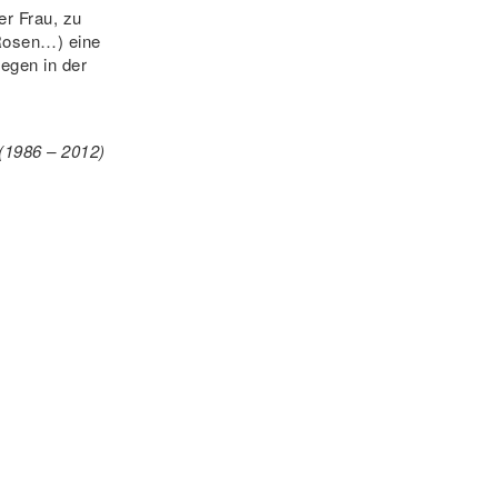
er Frau, zu
 Rosen…) eine
iegen in der
 (1986 – 2012)