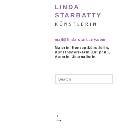
LINDA
STARBATTY
KÜNSTLERIN
mail@linda-starbatty.com
Malerin, Konzeptkünstlerin,
Kunsthistorikerin (Dr. phil.),
Autorin, Journalistin
←
→